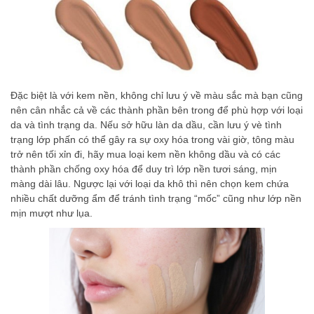
Đặc biệt là với kem nền, không chỉ lưu ý về màu sắc mà bạn cũng
nên cân nhắc cả về các thành phần bên trong để phù hợp với loại
da và tình trạng da. Nếu sở hữu làn da dầu, cần lưu ý vè tình
trạng lớp phấn có thể gây ra sự oxy hóa trong vài giờ, tông màu
trở nên tối xỉn đi, hãy mua loại kem nền không dầu và có các
thành phần chống oxy hóa để duy trì lớp nền tươi sáng, mịn
màng dài lâu. Ngược lại với loại da khô thì nên chọn kem chứa
nhiều chất dưỡng ẩm để tránh tình trạng “mốc” cũng như lớp nền
mịn mượt như lụa.