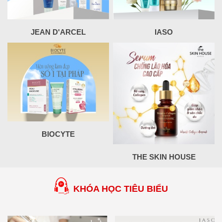
JEAN D'ARCEL
IASO
BIOCYTE
THE SKIN HOUSE
KHÓA HỌC TIÊU BIỂU