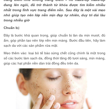
đang lên ngôi, đã trở thành từ khóa được tìm kiếm nhiều
nhất trong lĩnh vực trang điểm nền. Sau đây là một vài mẹo
nhỏ giúp tạo nên lớp nền mịn đẹp tự nhiên, duy trì dài lâu
trong nhiều giờ
Chuẩn bị:
Đây là bước khá quan trọng, giúp chuẩn bị làn da mịn mượt, đủ
ẩm, góp phần tạo nên lớp nền mịn màng. Bước đầu tiên, hãy làm
sạch da với các sản phẩm rửa mặt.
Mẹo thêm vào: loại bỏ tế bào sừng chết cũng chính là một trong
số các bước làm sạch da, đồng thời tăng độ tươi sáng, mịn màng,
giúp các hạt phấn nền dàn trải đồng đều trên da.