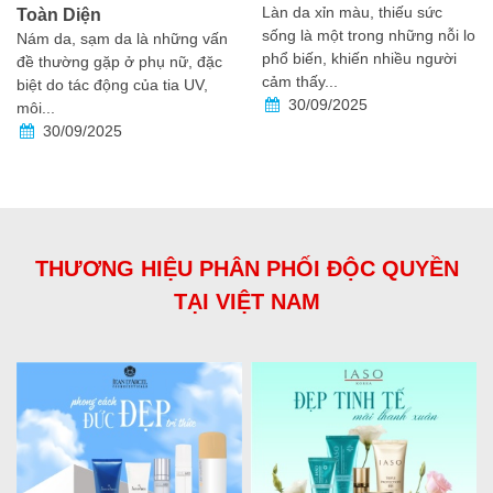
Làn da xỉn màu, thiếu sức
Toàn Diện
sống là một trong những nỗi lo
Nám da, sạm da là những vấn
phổ biến, khiến nhiều người
đề thường gặp ở phụ nữ, đặc
cảm thấy...
biệt do tác động của tia UV,
30/09/2025
môi...
30/09/2025
THƯƠNG HIỆU PHÂN PHỐI ĐỘC QUYỀN
TẠI VIỆT NAM