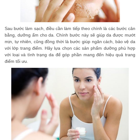
Sau bước làm sạch, điều cần làm tiếp theo chính là các bước cân
bằng, dưỡng ẩm cho da. Chính bước này sẽ giúp da được mướt
mịn, tự nhiên, cũng đồng thời là bước giúp ngăn cách, bảo vệ da
với lớp trang điểm. Hãy lựa chọn các sản phẩm dưỡng phù hợp
với loại và tình trạng da để góp phần mang đến hiệu quả trang
điểm tối ưu.