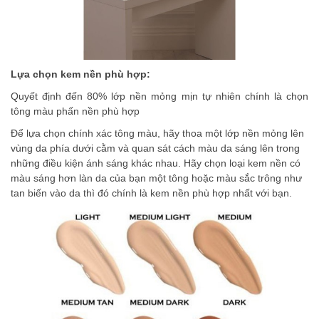
Lựa chọn kem nền phù hợp:
Quyết định đến 80% lớp nền mỏng mịn tự nhiên chính là chọn
tông màu phấn nền phù hợp
Để lựa chọn chính xác tông màu, hãy thoa một lớp nền mỏng lên
vùng da phía dưới cằm và quan sát cách màu da sáng lên trong
những điều kiện ánh sáng khác nhau. Hãy chọn loại kem nền có
màu sáng hơn làn da của bạn một tông hoặc màu sắc trông như
tan biến vào da thì đó chính là kem nền phù hợp nhất với bạn.