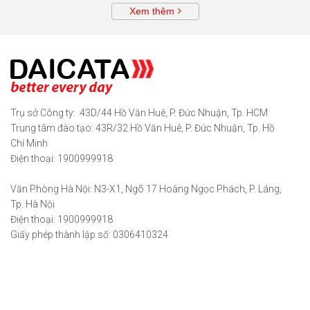
Xem thêm
Trụ sở Công ty: 43D/44 Hồ Văn Huê, P. Đức Nhuận, Tp. HCM
Trung tâm đào tạo: 43R/32 Hồ Văn Huê, P. Đức Nhuận, Tp. Hồ
Chí Minh
Điện thoại: 1900999918
Văn Phòng Hà Nội: N3-X1, Ngõ 17 Hoàng Ngọc Phách, P. Láng,
Tp. Hà Nội
Điện thoại: 1900999918
Giấy phép thành lập số: 0306410324