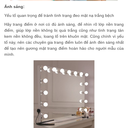
Ánh sáng:
Yếu tố quan trọng để tránh tình trạng đeo mặt nạ trắng bệch
Hãy trang điểm ở nơi có đủ ánh sáng, để nhìn rõ lớp nền trang
điểm, giúp lớp nền không bị quá trắng cũng như tình trạng tản
kem nền không đều, loang lổ trên khuôn mặt. Cũng chính vì yếu
tố này, nên các chuyên gia trang điểm luôn để ánh đèn sáng nhất
để tạo nên gương mặt trang điểm hoàn hảo cho người mẫu của
mình.