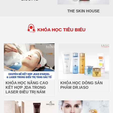
THE SKIN HOUSE
KHÓA HỌC TIÊU BIỂU
KHÓA HỌC NÂNG CAO
KHÓA HỌC DÒNG SẢN
KẾT HỢP JDA TRONG
PHẨM DR.IASO
LASER ĐIỀU TRỊ NÁM