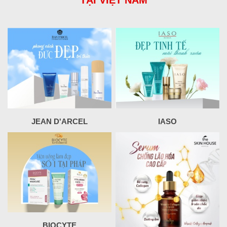
TẠI VIỆT NAM
JEAN D'ARCEL
IASO
BIOCYTE