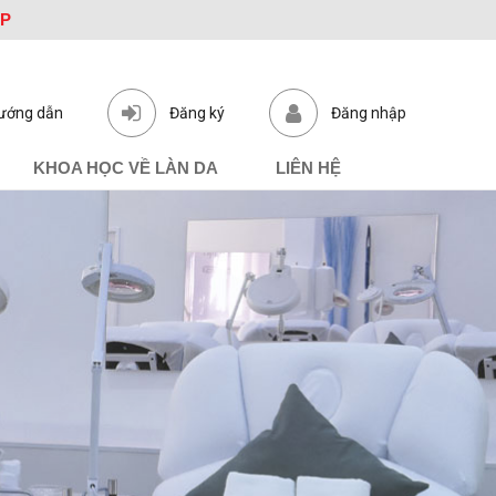
ỆP
ướng dẫn
Đăng ký
Đăng nhập
KHOA HỌC VỀ LÀN DA
LIÊN HỆ