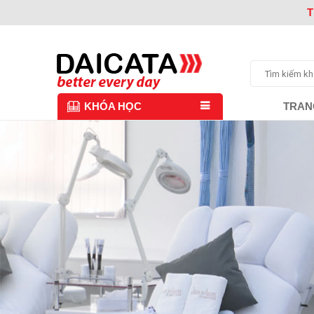
T
TRAN
KHÓA HỌC