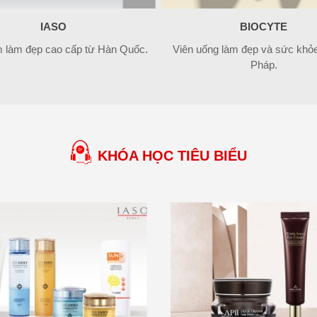
IASO
BIOCYTE
 làm đẹp cao cấp từ Hàn Quốc.
Viên uống làm đẹp và sức khỏe 
Pháp.
KHÓA HỌC TIÊU BIỂU