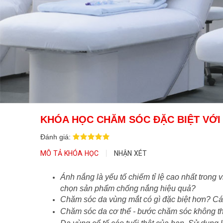
KHÓA HỌC CHĂM SÓC ĐẶC BIỆT VỚI
Đánh giá:
MÔ TẢ KHÓA HỌC
NHẬN XÉT
Ánh nắng là yếu tố chiếm tỉ lệ cao nhất trong 
chọn sản phẩm chống nắng hiệu quả?
Chăm sóc da vùng mắt có gì đặc biệt hơn? C
Chăm sóc da cơ thể - bước chăm sóc không th