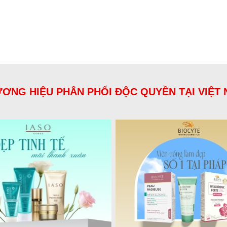
ƠNG HIỆU PHÂN PHỐI ĐỘC QUYỀN TẠI VIỆT