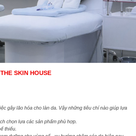
 THE SKIN HOUSE
việc gây lão hóa cho làn da. Vậy những tiêu chí nào giúp lựa
ách chọn lựa các sản phẩm phù hợp.
ể thiếu.