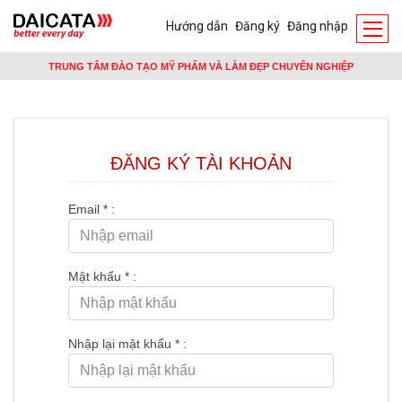
Hướng dẫn
Đăng ký
Đăng nhập
TRUNG TÂM ĐÀO TẠO MỸ PHẨM VÀ LÀM ĐẸP CHUYÊN NGHIỆP
ĐĂNG KÝ TÀI KHOẢN
Email
*
:
Mật khẩu
*
:
Nhập lại mật khẩu
*
: