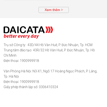
Xem thêm
Trụ sở Công ty: 43D/44 Hồ Văn Huê, P. Đức Nhuận, Tp. HCM
Trung tâm đào tạo: 43R/32 Hồ Văn Huê, P. Đức Nhuận, Tp. Hồ
Chí Minh
Điện thoại: 1900999918
Văn Phòng Hà Nội: N3-X1, Ngõ 17 Hoàng Ngọc Phách, P. Láng,
Tp. Hà Nội
Điện thoại: 1900999918
Giấy phép thành lập số: 0306410324