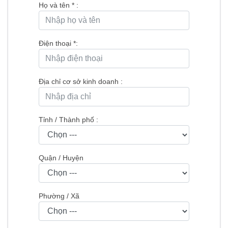
Họ và tên
*
:
Điện thoại
*
:
Địa chỉ cơ sở kinh doanh :
Tỉnh / Thành phố :
Quận / Huyện
Phường / Xã