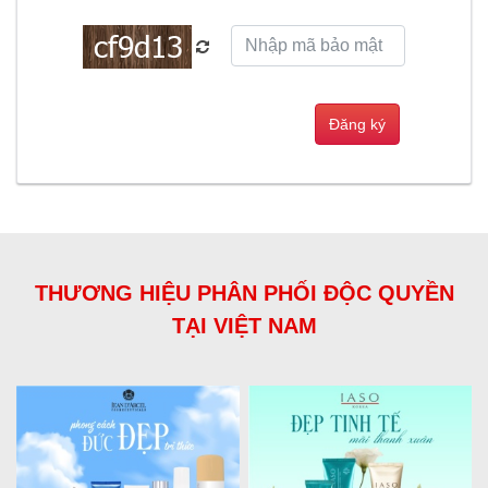
THƯƠNG HIỆU PHÂN PHỐI ĐỘC QUYỀN
TẠI VIỆT NAM