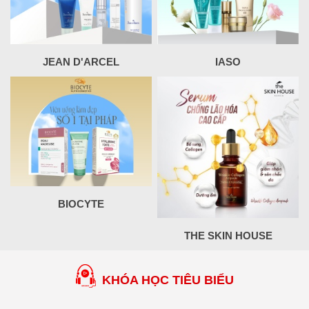
JEAN D'ARCEL
IASO
BIOCYTE
THE SKIN HOUSE
KHÓA HỌC TIÊU BIỂU