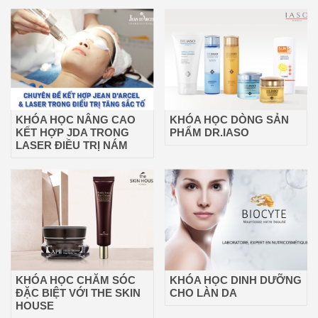
KHÓA HỌC NÂNG CAO
KHÓA HỌC DÒNG SẢN
KẾT HỢP JDA TRONG
PHẨM DR.IASO
LASER ĐIỀU TRỊ NÁM
KHÓA HỌC CHĂM SÓC
KHÓA HỌC DINH DƯỠNG
ĐẶC BIỆT VỚI THE SKIN
CHO LÀN DA
HOUSE