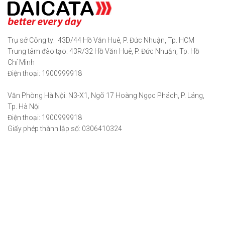
Trụ sở Công ty: 43D/44 Hồ Văn Huê, P. Đức Nhuận, Tp. HCM
Trung tâm đào tạo: 43R/32 Hồ Văn Huê, P. Đức Nhuận, Tp. Hồ
Chí Minh
Điện thoại: 1900999918
Văn Phòng Hà Nội: N3-X1, Ngõ 17 Hoàng Ngọc Phách, P. Láng,
Tp. Hà Nội
Điện thoại: 1900999918
Giấy phép thành lập số: 0306410324