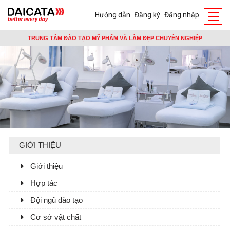
Hướng dẫn
Đăng ký
Đăng nhập
TRUNG TÂM ĐÀO TẠO MỸ PHẨM VÀ LÀM ĐẸP CHUYÊN NGHIỆP
GIỚI THIỆU
Giới thiệu
Hợp tác
Đội ngũ đào tạo
Cơ sở vật chất