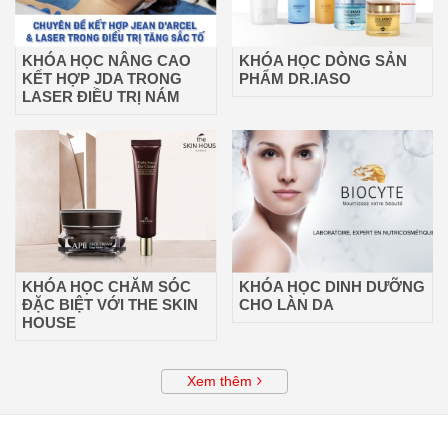
KHÓA HỌC NÂNG CAO
KHÓA HỌC DÒNG SẢN
KẾT HỢP JDA TRONG
PHẨM DR.IASO
LASER ĐIỀU TRỊ NÁM
KHÓA HỌC CHĂM SÓC
KHÓA HỌC DINH DƯỠNG
ĐẶC BIỆT VỚI THE SKIN
CHO LÀN DA
HOUSE
Xem thêm