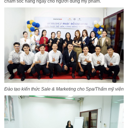
chăm sóc hàng ngày cho người dùng mỹ phẩm.
Đào tạo kiến thức Sale & Marketing cho Spa/Thẩm mỹ viện