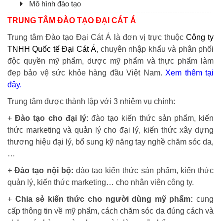
Mô hình đào tạo
TRUNG TÂM ĐÀO TẠO ĐẠI CÁT Á
Trung tâm Đào tạo Đại Cát Á là đơn vị trực thuộc
Công ty
TNHH Quốc tế Đại Cát Á
, chuyên nhập khẩu và phân phối
độc quyền mỹ phẩm, dược mỹ phẩm và thực phẩm làm
đẹp bảo vệ sức khỏe hàng đầu Việt Nam.
Xem thêm tại
đây.
Trung tâm được thành lập với 3 nhiệm vụ chính:
+
Đào tạo cho đại lý
: đào tạo kiến thức sản phẩm, kiến
thức marketing và quản lý cho đại lý, kiến thức xây dựng
thương hiệu đại lý, bổ sung kỹ năng tay nghề chăm sóc da,
…
+
Đào tạo nội bộ:
đào tạo kiến thức sản phẩm, kiến thức
quản lý, kiến thức marketing… cho nhân viên công ty.
+
Chia sẻ kiến thức cho người dùng mỹ phẩm:
cung
cấp thông tin về mỹ phẩm, cách chăm sóc da đúng cách và