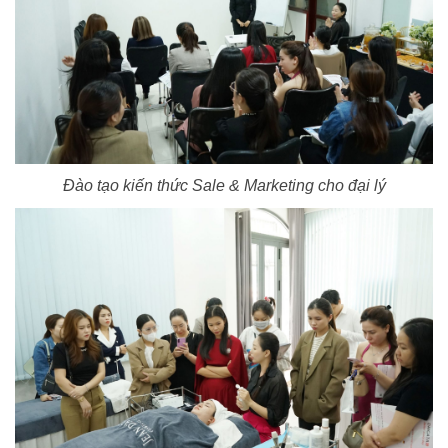
Đào tạo kiến thức Sale & Marketing cho đại lý