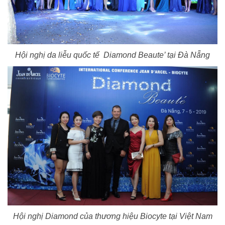
Hội nghị da liễu quốc tế Diamond Beaute’ tại Đà Nẵng
Hội nghị Diamond của thương hiệu Biocyte tại Việt Nam