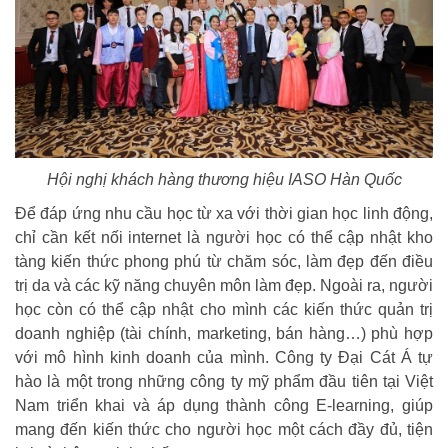
Hội nghị khách hàng thương hiệu IASO Hàn Quốc
Để đáp ứng nhu cầu học từ xa với thời gian học linh động,
chỉ cần kết nối internet là người học có thể cập nhật kho
tàng kiến thức phong phú từ chăm sóc, làm đẹp đến điều
trị da và các kỹ năng chuyên môn làm đẹp. Ngoài ra, người
học còn có thể cập nhật cho mình các kiến thức quản trị
doanh nghiệp (tài chính, marketing, bán hàng…) phù hợp
với mô hình kinh doanh của mình. Công ty Đại Cát Á tự
hào là một trong những công ty mỹ phẩm đầu tiên tại Việt
Nam triển khai và áp dụng thành công E-learning, giúp
mang đến kiến thức cho người học một cách đầy đủ, tiện