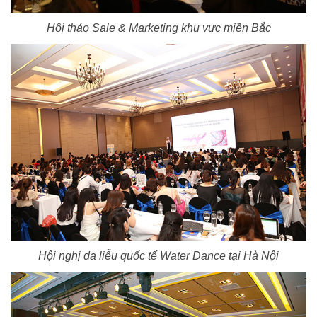
Hội thảo Sale & Marketing khu vực miền Bắc
Hội nghị da liễu quốc tế Water Dance tại Hà Nội