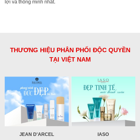
lợi và thông minh nhất.
THƯƠNG HIỆU PHÂN PHỐI ĐỘC QUYỀN
TẠI VIỆT NAM
JEAN D'ARCEL
IASO