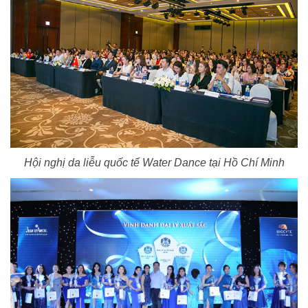
Hội nghị da liễu quốc tế Water Dance tại Hồ Chí Minh