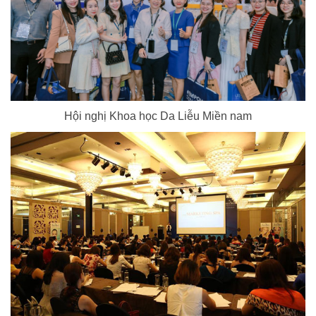
Hội nghị Khoa học Da Liễu Miền nam