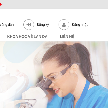
ỆP
ướng dẫn
Đăng ký
Đăng nhập
KHOA HỌC VỀ LÀN DA
LIÊN HỆ