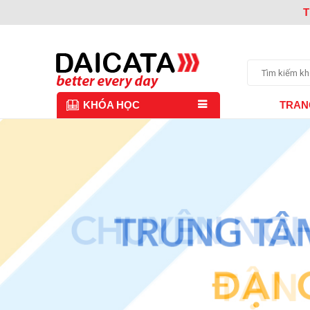
T
TRAN
KHÓA HỌC