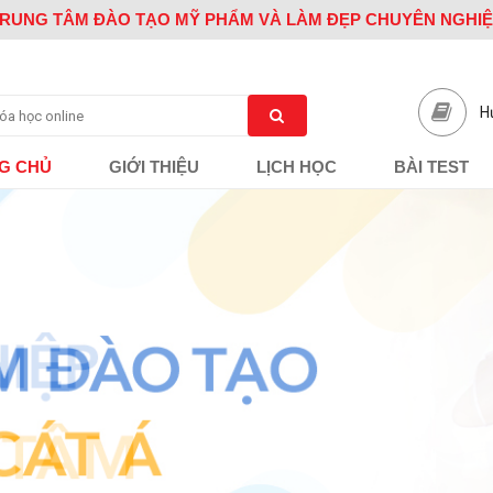
RUNG TÂM ĐÀO TẠO MỸ PHẨM VÀ LÀM ĐẸP CHUYÊN NGHI
H
G CHỦ
GIỚI THIỆU
LỊCH HỌC
BÀI TEST