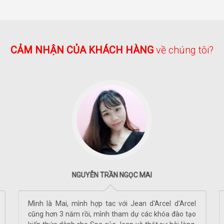
CẢM NHẬN CỦA KHÁCH HÀNG
về chúng tôi?
NGUYỄN TRẦN NGỌC MAI
Mình là Mai, mình hợp tac với Jean d'Arcel d'Arcel
cũng hơn 3 năm rồi, mình tham dự các khóa đào tạo