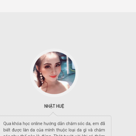
NHẬT HUỆ
Qua khóa học online hướng dẫn chăm sóc da, em đã
Khóa 
biết được làn da của mình thuộc loại da gì và chăm
học m