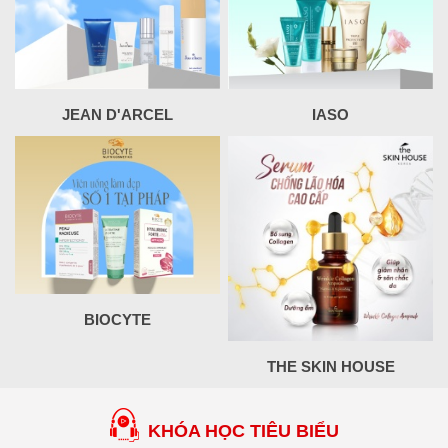
JEAN D'ARCEL
IASO
BIOCYTE
THE SKIN HOUSE
KHÓA HỌC TIÊU BIỂU