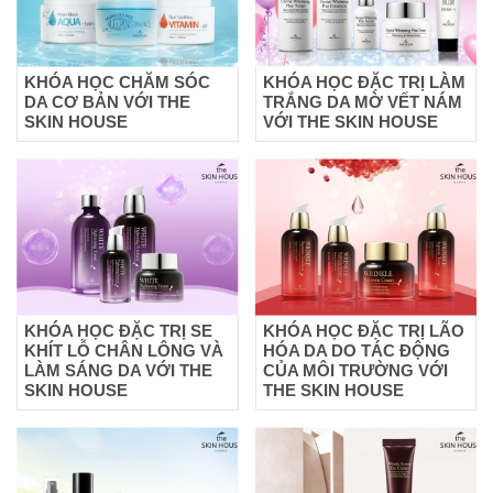
KHÓA HỌC CHĂM SÓC
KHÓA HỌC ĐẶC TRỊ LÀM
DA CƠ BẢN VỚI THE
TRẮNG DA MỜ VẾT NÁM
SKIN HOUSE
VỚI THE SKIN HOUSE
KHÓA HỌC ĐẶC TRỊ SE
KHÓA HỌC ĐẶC TRỊ LÃO
KHÍT LỖ CHÂN LÔNG VÀ
HÓA DA DO TÁC ĐỘNG
LÀM SÁNG DA VỚI THE
CỦA MÔI TRƯỜNG VỚI
SKIN HOUSE
THE SKIN HOUSE