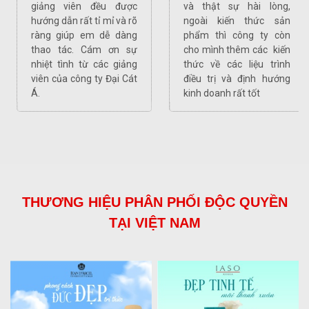
giảng viên đều được
và thật sự hài lòng,
hướng dẫn rất tỉ mỉ và rõ
ngoài kiến thức sản
ràng giúp em dễ dàng
phẩm thì công ty còn
thao tác. Cám ơn sự
cho mình thêm các kiến
nhiệt tình từ các giảng
thức về các liệu trình
viên của công ty Đại Cát
điều trị và định hướng
Á.
kinh doanh rất tốt
THƯƠNG HIỆU PHÂN PHỐI ĐỘC QUYỀN
TẠI VIỆT NAM