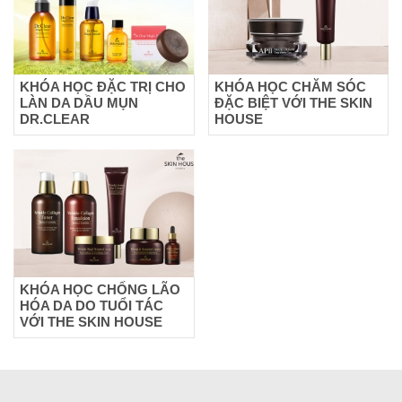
KHÓA HỌC ĐẶC TRỊ CHO
KHÓA HỌC CHĂM SÓC
LÀN DA DẦU MỤN
ĐẶC BIỆT VỚI THE SKIN
DR.CLEAR
HOUSE
KHÓA HỌC CHỐNG LÃO
HÓA DA DO TUỔI TÁC
VỚI THE SKIN HOUSE