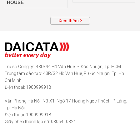
HOUSE
Xem thêm
Trụ sở Công ty: 43D/44 Hồ Văn Huê, P. Đức Nhuận, Tp. HCM
Trung tâm đào tạo: 43R/32 Hồ Văn Huê, P. Đức Nhuận, Tp. Hồ
Chí Minh
Điện thoại: 1900999918
Văn Phòng Hà Nội: N3-X1, Ngõ 17 Hoàng Ngọc Phách, P. Láng,
Tp. Hà Nội
Điện thoại: 1900999918
Giấy phép thành lập số: 0306410324