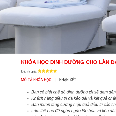
KHÓA HỌC DINH DƯỠNG CHO LÀN D
Đánh giá:
MÔ TẢ KHÓA HỌC
NHẬN XÉT
Bạn có biết chế độ dinh dưỡng tốt sẽ đem đến 
Khách hàng điều trị da kéo dài và kết quả ch
Bạn muốn tăng cường hiệu quả điều trị các tìn
Làm thế nào để ngăn ngừa lão hóa và kéo dài 