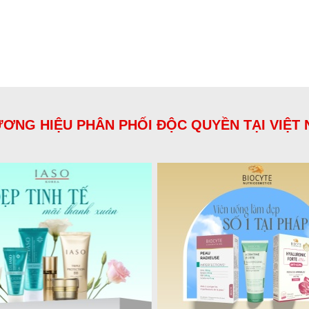
ƠNG HIỆU PHÂN PHỐI ĐỘC QUYỀN TẠI VIỆT