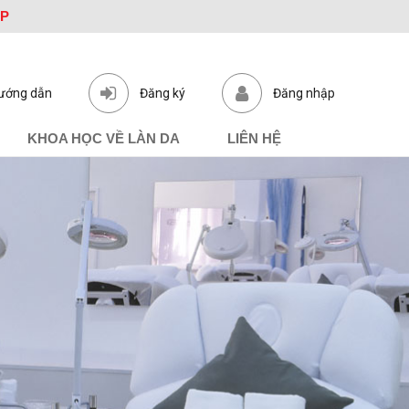
ỆP
ướng dẫn
Đăng ký
Đăng nhập
KHOA HỌC VỀ LÀN DA
LIÊN HỆ