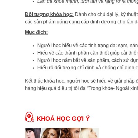
Làn da khỏe mạnh, tươi tắn và rạng rỡ là mo
Đối tượng khóa học:
Dành cho chủ đại lý, kỹ thuật
các sản phẩm uống cung cấp dinh dưỡng cho làn d
Mục đích:
Người học hiểu về các tình trạng da: sạm, nám
Hiểu về các thành phần cần thiết giúp cải thiện
Người học nắm bắt về sản phẩm, cách sử dụn
Hiểu rõ đối tượng chỉ định và chống chỉ định
Kết thúc khóa học, người học sẽ hiểu về giải pháp đ
hàng hiệu quả điều trị tối đa “Trong khỏe- Ngoài xin
KHOÁ HỌC GỢI Ý