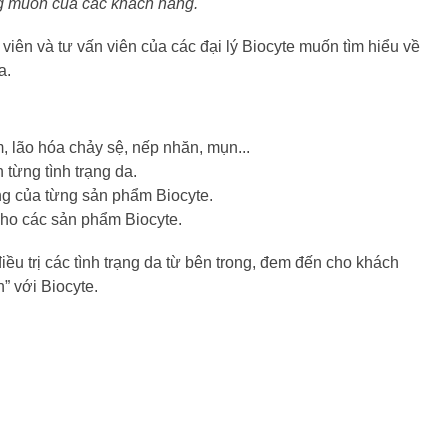
ng muốn của các khách hàng.
 viên và tư vấn viên của các đại lý Biocyte muốn tìm hiểu về
a.
, lão hóa chảy sệ, nếp nhăn, mụn...
 từng tình trạng da.
g của từng sản phẩm Biocyte.
 cho các sản phẩm Biocyte.
iều trị các tình trạng da từ bên trong, đem đến cho khách
h” với Biocyte.