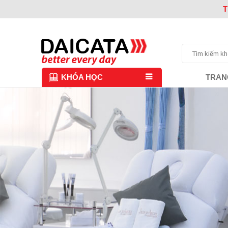
T
TRAN
KHÓA HỌC