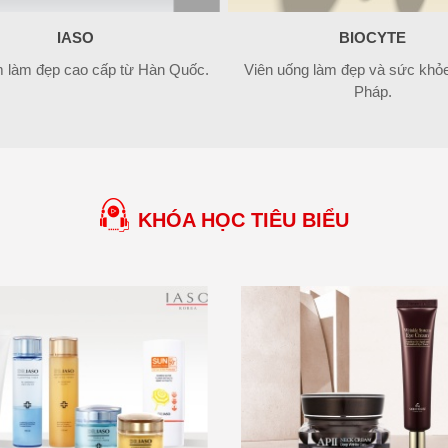
IASO
BIOCYTE
 làm đẹp cao cấp từ Hàn Quốc.
Viên uống làm đẹp và sức khỏe 
Pháp.
KHÓA HỌC TIÊU BIỂU