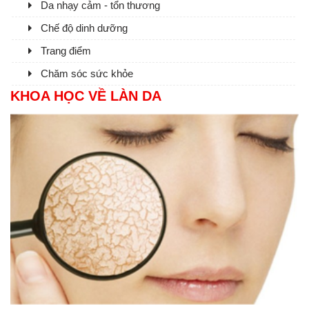
Da nhạy cảm - tổn thương
Chế độ dinh dưỡng
Trang điểm
Chăm sóc sức khỏe
KHOA HỌC VỀ LÀN DA