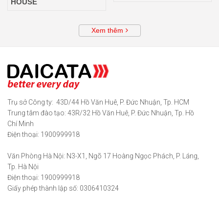
HOUSE
Xem thêm
Trụ sở Công ty: 43D/44 Hồ Văn Huê, P. Đức Nhuận, Tp. HCM
Trung tâm đào tạo: 43R/32 Hồ Văn Huê, P. Đức Nhuận, Tp. Hồ
Chí Minh
Điện thoại: 1900999918
Văn Phòng Hà Nội: N3-X1, Ngõ 17 Hoàng Ngọc Phách, P. Láng,
Tp. Hà Nội
Điện thoại: 1900999918
Giấy phép thành lập số: 0306410324