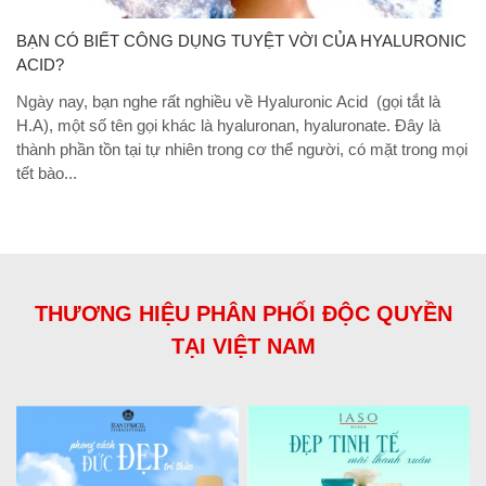
BẠN CÓ BIẾT CÔNG DỤNG TUYỆT VỜI CỦA HYALURONIC
ACID?
Ngày nay, bạn nghe rất nghiều về Hyaluronic Acid (gọi tắt là
H.A), một số tên gọi khác là hyaluronan, hyaluronate. Đây là
thành phần tồn tại tự nhiên trong cơ thể người, có mặt trong mọi
tết bào...
THƯƠNG HIỆU PHÂN PHỐI ĐỘC QUYỀN
TẠI VIỆT NAM