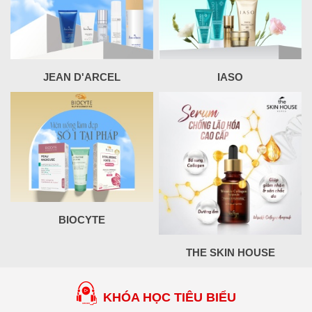
JEAN D'ARCEL
IASO
BIOCYTE
THE SKIN HOUSE
KHÓA HỌC TIÊU BIỂU