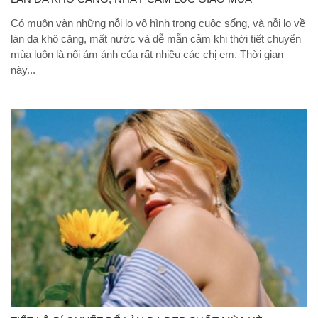
Có muôn vàn những nỗi lo vô hình trong cuộc sống, và nỗi lo về
làn da khô căng, mất nước và dễ mẫn cảm khi thời tiết chuyển
mùa luôn là nổi ám ảnh của rất nhiều các chị em. Thời gian
này...