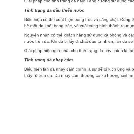
Giải pháp cho tình trạng da này: Tăng cường sử dụng cá
Tình trạng da dầu thiếu nước
Biểu hiện có thể xuất hiện bong tróc và căng chặt. Đồng 
bề mặt da khô, bong tróc, và cuối cùng hình thành ra mụn
Nguyên nhân có thể khách hàng sử dụng xà phòng và các
nước trên da. Khi da bị lấy đi chất dầu tự nhiên, làn da s
Giải pháp hiệu quả nhất cho tình trạng da này chính là t
Tình trạng da nhạy cảm
Biểu hiện làn da nhạy cảm chính là sự dễ bị kích ứng và
thấy rõ trên da. Da nhạy cảm thường có xu hướng sinh mụ