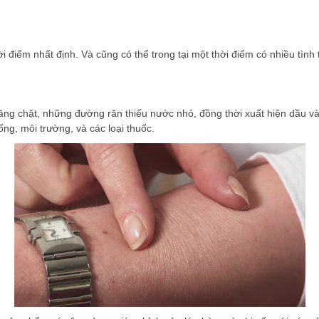
ời điểm nhất định. Và cũng có thể trong tại một thời điểm có nhiều tình 
ăng chặt, những đường răn thiếu nước nhỏ, đồng thời xuất hiện dầu và
ng, môi trường, và các loại thuốc.