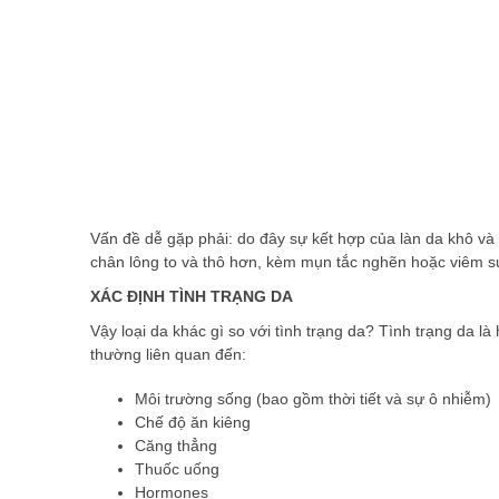
Vấn đề dễ gặp phải: do đây sự kết hợp của làn da khô và 
chân lông to và thô hơn, kèm mụn tắc nghẽn hoặc viêm s
XÁC ĐỊNH TÌNH TRẠNG DA
Vậy loại da khác gì so với tình trạng da? Tình trạng da l
thường liên quan đến:
Môi trường sống (bao gồm thời tiết và sự ô nhiễm)
Chế độ ăn kiêng
Căng thẳng
Thuốc uống
Hormones