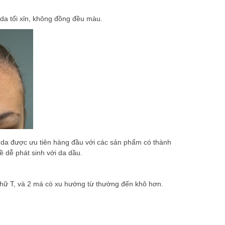
da tối xỉn, không đồng đều màu.
 da được ưu tiên hàng đầu với các sản phẩm có thành
ề dễ phát sinh với da dầu.
c chữ T, và 2 má có xu hướng từ thường đến khô hơn.