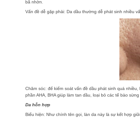
bã nhờn.
Vấn đề dễ gặp phải: Da dầu thường dễ phát sinh nhiều v
Chăm sóc: để kiểm soát vấn đề dầu phát sinh quá nhiều,
phần AHA, BHA giúp làm tan dầu, loại bỏ các tế bào sừng 
Da hỗn h
Biểu hiện: Như chính tên gọi, làn da này là sự kết hợp g