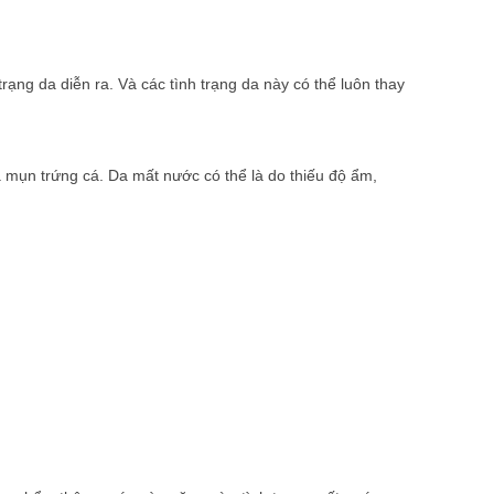
trạng da diễn ra. Và các tình trạng da này có thể luôn thay
 mụn trứng cá. Da mất nước có thể là do thiếu độ ẩm,