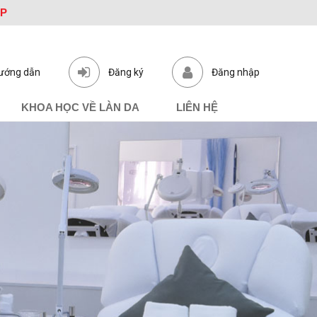
ỆP
ướng dẫn
Đăng ký
Đăng nhập
KHOA HỌC VỀ LÀN DA
LIÊN HỆ