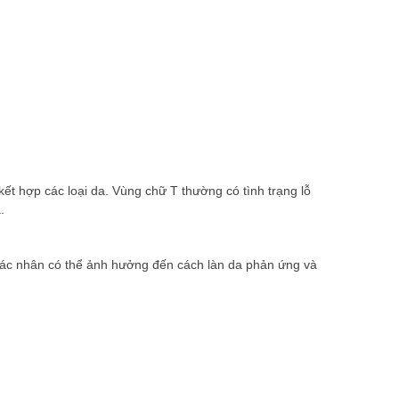
ết hợp các loại da. Vùng chữ T thường có tình trạng lỗ
.
ác tác nhân có thể ảnh hưởng đến cách làn da phản ứng và