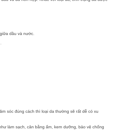
 giữa dầu và nước.
.
ăm sóc đúng cách thì loại da thường sẽ rất dễ có xu
 như làm sạch, cân bằng ẩm, kem dưỡng, bảo vệ chống