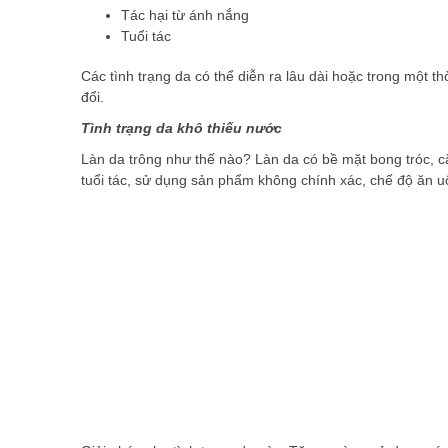
Tác hại từ ánh nắng
Tuổi tác
Các tình trạng da có thể diễn ra lâu dài hoặc trong một th
đổi.
Tình trạng da khô thiếu nước
Làn da trông như thế nào? Làn da có bề mặt bong tróc, c
tuổi tác, sử dụng sản phẩm không chính xác, chế độ ăn uố