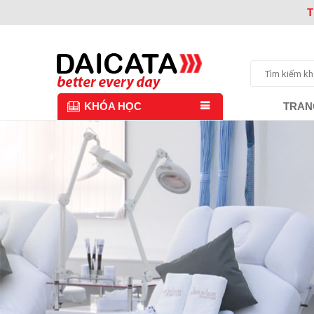
T
TRAN
KHÓA HỌC