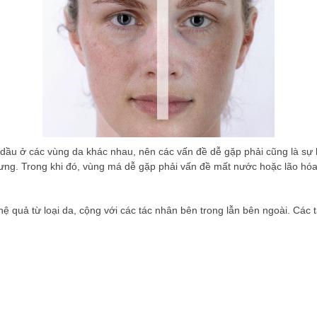
dầu ở các vùng da khác nhau, nên các vấn đề dễ gặp phải cũng là sự k
ưng. Trong khi đó, vùng má dễ gặp phải vấn đề mất nước hoặc lão hóa
à hệ quả từ loại da, cộng với các tác nhân bên trong lẫn bên ngoài. C