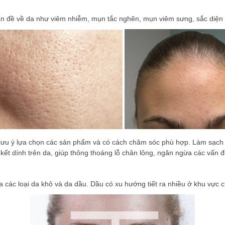
ấn đề về da như viêm nhiễm, mụn tắc nghẽn, mụn viêm sưng, sắc diện 
 lưu ý lựa chọn các sản phẩm và có cách chăm sóc phù hợp. Làm sạch
kết dính trên da, giúp thông thoáng lỗ chân lông, ngăn ngừa các vấn đ
ợp
iữa các loại da khô và da dầu. Dầu có xu hướng tiết ra nhiều ở khu vự