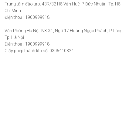
Trung tâm đào tạo: 43R/32 Hồ Văn Huê, P. Đức Nhuận, Tp. Hồ
Chí Minh
Điện thoại: 1900999918
Văn Phòng Hà Nội: N3-X1, Ngõ 17 Hoàng Ngọc Phách, P. Láng,
Tp. Hà Nội
Điện thoại: 1900999918
Giấy phép thành lập số: 0306410324