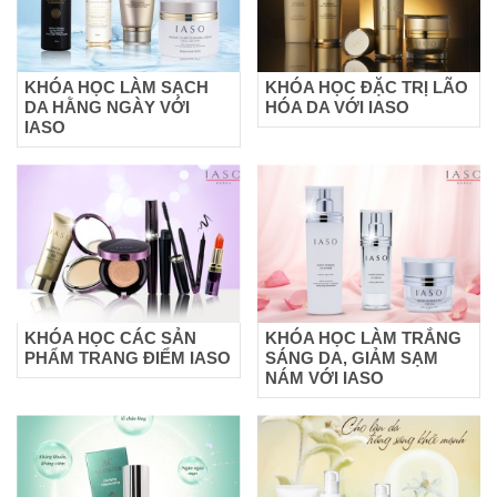
KHÓA HỌC LÀM SẠCH
KHÓA HỌC ĐẶC TRỊ LÃO
DA HẰNG NGÀY VỚI
HÓA DA VỚI IASO
IASO
KHÓA HỌC CÁC SẢN
KHÓA HỌC LÀM TRẮNG
PHẨM TRANG ĐIỂM IASO
SÁNG DA, GIẢM SẠM
NÁM VỚI IASO