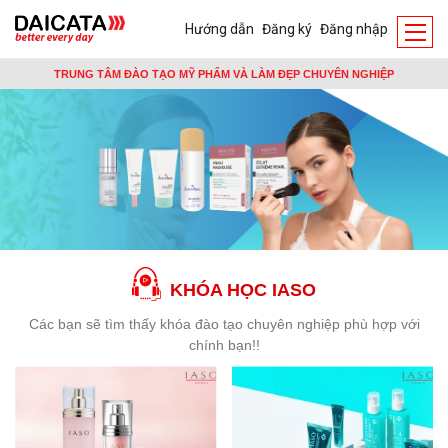
Hướng dẫn
Đăng ký
Đăng nhập
TRUNG TÂM ĐÀO TẠO MỸ PHẨM VÀ LÀM ĐẸP CHUYÊN NGHIỆP
KHÓA HỌC IASO
Các bạn sẽ tìm thấy khóa đào tạo chuyên nghiệp phù hợp với
chính bạn!!