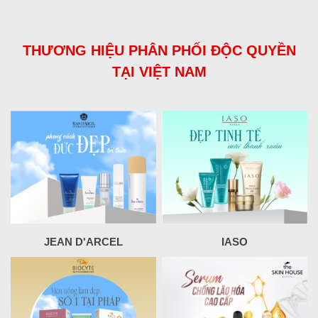
THƯƠNG HIỆU PHÂN PHỐI ĐỘC QUYỀN
TẠI VIỆT NAM
JEAN D'ARCEL
IASO