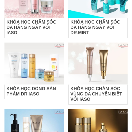
KHÓA HỌC CHĂM SÓC
KHÓA HỌC CHĂM SÓC
DA HẰNG NGÀY VỚI
DA HẰNG NGÀY VỚI
IASO
DR.MINT
KHÓA HỌC DÒNG SẢN
KHÓA HỌC CHĂM SÓC
PHẨM DR.IASO
VÙNG DA CHUYÊN BIỆT
VỚI IASO