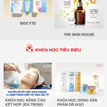
BIOCYTE
THE SKIN HOUSE
KHÓA HỌC TIÊU BIỂU
KHÓA HỌC NÂNG CAO
KHÓA HỌC DÒNG SẢN
KẾT HỢP JDA TRONG
PHẨM DR.IASO