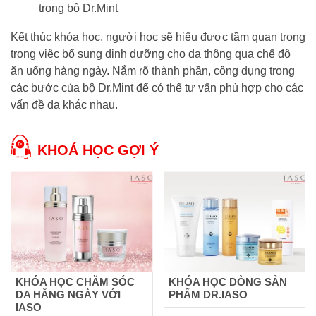
trong bộ Dr.Mint
Kết thúc khóa học, người học sẽ hiểu được tầm quan trọng
trong việc bổ sung dinh dưỡng cho da thông qua chế độ
ăn uống hàng ngày. Nắm rõ thành phần, công dụng trong
các bước của bộ Dr.Mint để có thể tư vấn phù hợp cho các
vấn đề da khác nhau.
KHOÁ HỌC GỢI Ý
KHÓA HỌC CHĂM SÓC
KHÓA HỌC DÒNG SẢN
DA HẰNG NGÀY VỚI
PHẨM DR.IASO
IASO