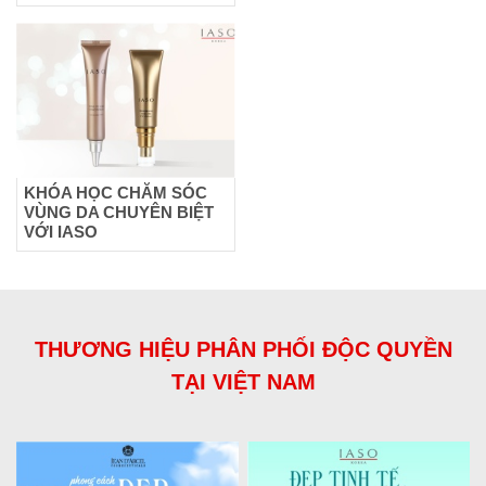
KHÓA HỌC CHĂM SÓC
VÙNG DA CHUYÊN BIỆT
VỚI IASO
THƯƠNG HIỆU PHÂN PHỐI ĐỘC QUYỀN
TẠI VIỆT NAM