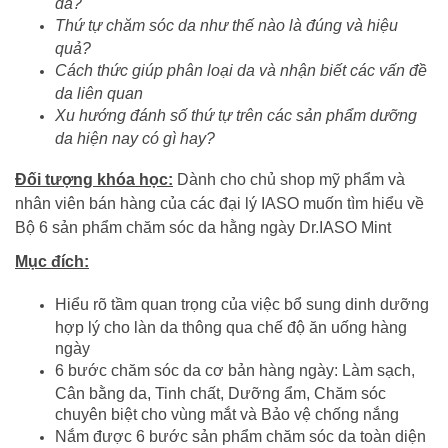
da?
Thứ tự chăm sóc da như thế nào là đúng và hiệu
quả?
Cách thức giúp phân loại da và nhận biết các vấn đề
da liên quan
Xu hướng đánh số thứ tự trên các sản phẩm dưỡng
da hiện nay có gì hay?
Đối tượng khóa học:
Dành cho chủ shop mỹ phẩm và
nhân viên bán hàng của các đại lý IASO muốn tìm hiểu về
Bộ 6 sản phẩm chăm sóc da hằng ngày Dr.IASO Mint
Mục đích:
Hiểu rõ tầm quan trọng của việc bổ sung dinh dưỡng
hợp lý cho làn da thông qua chế độ ăn uống hàng
ngày
6 bước chăm sóc da cơ bản hàng ngày: Làm sạch,
Cân bằng da, Tinh chất, Dưỡng ẩm, Chăm sóc
chuyên biệt cho vùng mắt và Bảo vệ chống nắng
Nắm được 6 bước sản phẩm chăm sóc da toàn diện