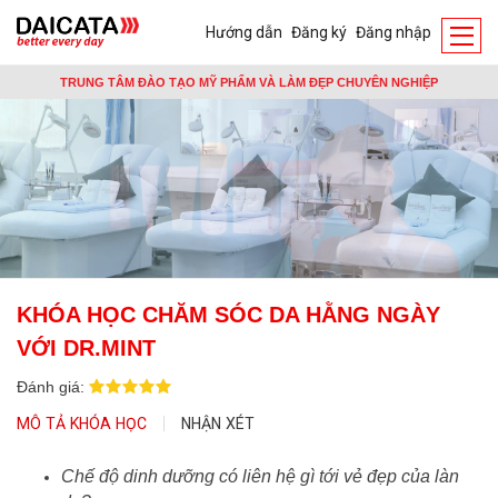
Hướng dẫn
Đăng ký
Đăng nhập
TRUNG TÂM ĐÀO TẠO MỸ PHẨM VÀ LÀM ĐẸP CHUYÊN NGHIỆP
KHÓA HỌC CHĂM SÓC DA HẰNG NGÀY
VỚI DR.MINT
Đánh giá:
MÔ TẢ KHÓA HỌC
NHẬN XÉT
Chế độ dinh dưỡng có liên hệ gì tới vẻ đẹp của làn