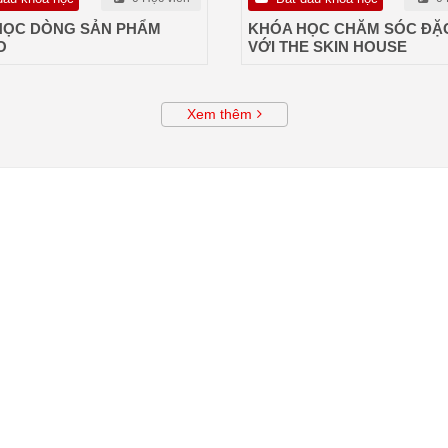
HỌC DÒNG SẢN PHẨM
KHÓA HỌC CHĂM SÓC ĐẶC
O
VỚI THE SKIN HOUSE
Xem thêm