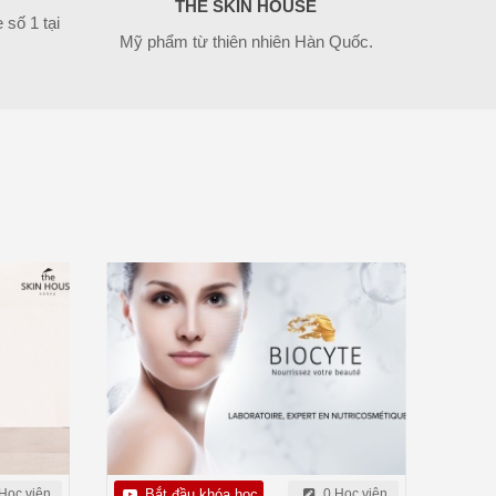
THE SKIN HOUSE
số 1 tại
Mỹ phẩm từ thiên nhiên Hàn Quốc.
Học viên
Bắt đầu khóa học
0 Học viên