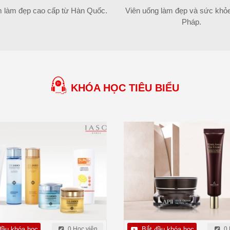
 làm đẹp cao cấp từ Hàn Quốc.
Viên uống làm đẹp và sức khỏe 
Pháp.
KHÓA HỌC TIÊU BIỂU
đầu khóa học
0 Học viên
Bắt đầu khóa học
0 