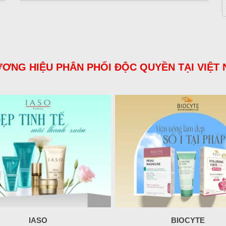
ƠNG HIỆU PHÂN PHỐI ĐỘC QUYỀN TẠI VIỆT
IASO
BIOCYTE