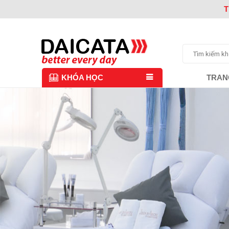
T
TRAN
KHÓA HỌC