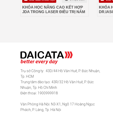
KHÓA HỌC NÂNG CAO KẾT HỢP
KHÓA 
JDA TRONG LASER ĐIỀU TRỊ NÁM
DR.IAS
Trụ sở Công ty: 43D/44 Hồ Văn Huê, P. Đức Nhuận,
Tp. HCM
Trung tâm đào tạo: 43R/32 Hồ Văn Huê, P. Đức
Nhuận, Tp. Hồ Chí Minh
Điện thoại: 1900999918
Văn Phòng Hà Nội: N3-X1, Ngõ 17 Hoàng Ngọc
Phách, P. Láng, Tp. Hà Nội