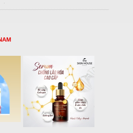
.
 NAM