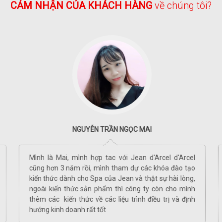
CẢM NHẬN CỦA KHÁCH HÀNG
về chúng tôi?
NGUYỄN TRẦN NGỌC MAI
Mình là Mai, mình hợp tac với Jean d'Arcel d'Arcel
cũng hơn 3 năm rồi, mình tham dự các khóa đào tạo
kiến thức dành cho Spa của Jean và thật sự hài lòng,
ngoài kiến thức sản phẩm thì công ty còn cho mình
thêm các kiến thức về các liệu trình điều trị và định
hướng kinh doanh rất tốt