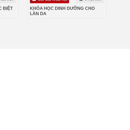
 BIỆT
KHÓA HỌC DINH DƯỠNG CHO
LÀN DA