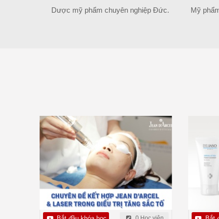
Dược mỹ phẩm chuyên nghiệp Đức.
Mỹ phẩm
Bắt đầu khóa học
0 Học viên
Bắt 