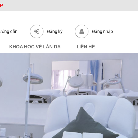
ỆP
ướng dẫn
Đăng ký
Đăng nhập
KHOA HỌC VỀ LÀN DA
LIÊN HỆ