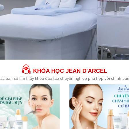
KHÓA HỌC JEAN D'ARCEL
ác bạn sẽ tìm thấy khóa đào tạo chuyên nghiệp phù hợp với chính bạn