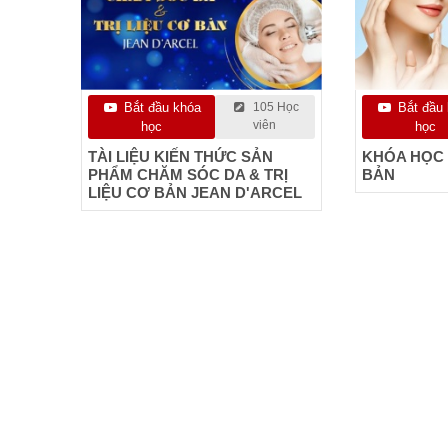
Bắt đầu khóa
105 Học
Bắt đầu
viên
học
học
TÀI LIỆU KIẾN THỨC SẢN
KHÓA HỌC
PHẨM CHĂM SÓC DA & TRỊ
BẢN
LIỆU CƠ BẢN JEAN D'ARCEL