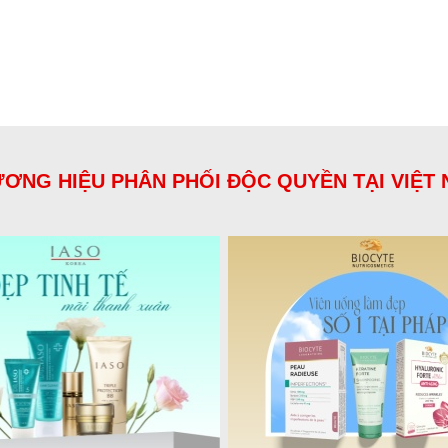
ƠNG HIỆU PHÂN PHỐI ĐỘC QUYỀN TẠI VIỆT