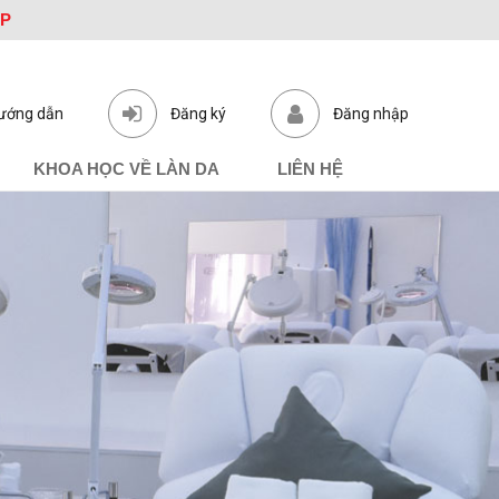
ỆP
ướng dẫn
Đăng ký
Đăng nhập
KHOA HỌC VỀ LÀN DA
LIÊN HỆ