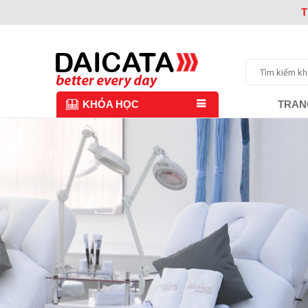
T
TRAN
KHÓA HỌC