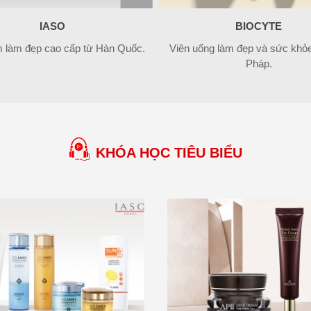
IASO
BIOCYTE
 làm đẹp cao cấp từ Hàn Quốc.
Viên uống làm đẹp và sức khỏe 
Pháp.
KHÓA HỌC TIÊU BIỂU