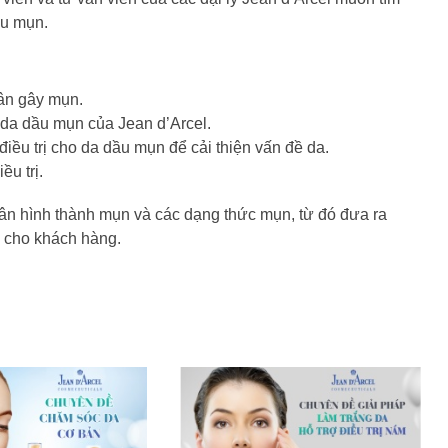
ầu mụn.
ân gây mụn.
ị da dầu mụn của Jean d’Arcel.
iều trị cho da dầu mụn để cải thiện vấn đề da.
ều trị.
ân hình thành mụn và các dạng thức mụn, từ đó đưa ra
p cho khách hàng.