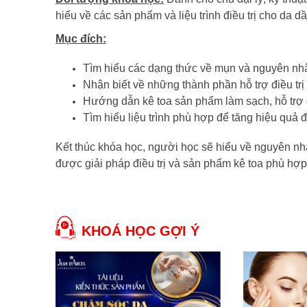
hiểu về các sản phẩm và liệu trình điều trị cho da d
Mục đích:
Tìm hiểu các dạng thức về mụn và nguyên nh
Nhận biết về những thành phần hỗ trợ điều tr
Hướng dẫn kê toa sản phẩm làm sạch, hỗ trợ đ
Tìm hiểu liệu trình phù hợp để tăng hiệu quả đi
Kết thúc khóa học, người học sẽ hiểu về nguyên nh
được giải pháp điều trị và sản phẩm kê toa phù hợ
KHOÁ HỌC GỢI Ý