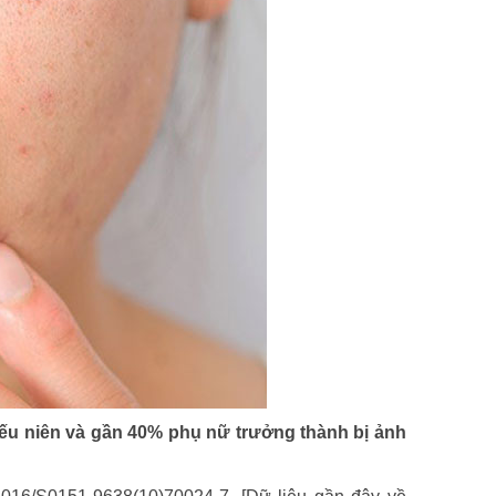
iếu niên và gần 40% phụ nữ trưởng thành bị ảnh