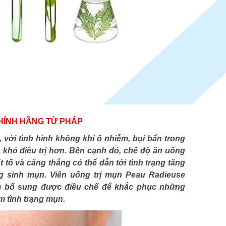
HÍNH HÃNG TỪ PHÁP
 với tình hình không khí ô nhiễm, bụi bẩn trong
à khó điều trị hơn. Bên cạnh đó, chế độ ăn uống
 tố và căng thẳng có thể dẫn tới tình trạng tăng
g sinh mụn. Viên uống trị mụn Peau Radieuse
ẩm bổ sung được điều chế để khắc phục những
m tình trạng mụn.