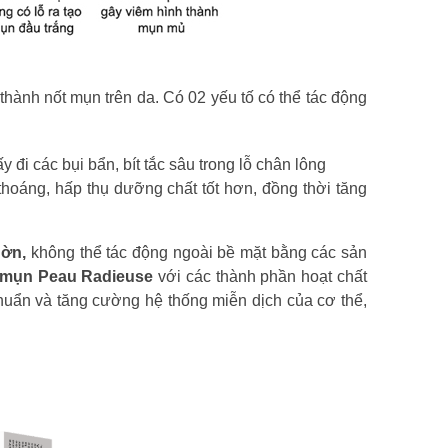
thành nốt mụn trên da. Có 02 yếu tố có thể tác động
 đi các bụi bẩn, bít tắc sâu trong lỗ chân lông
thoáng, hấp thụ dưỡng chất tốt hơn, đồng thời tăng
hờn,
không thể tác động ngoài bề mặt bằng các sản
ị mụn Peau Radieuse
với các thành phần hoạt chất
huẩn và tăng cường hệ thống miễn dịch của cơ thể,