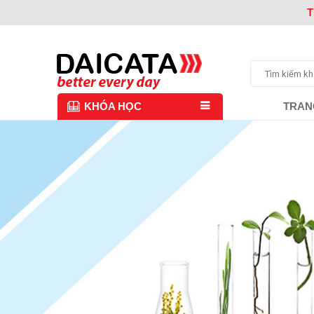
T
TRAN
KHÓA HỌC