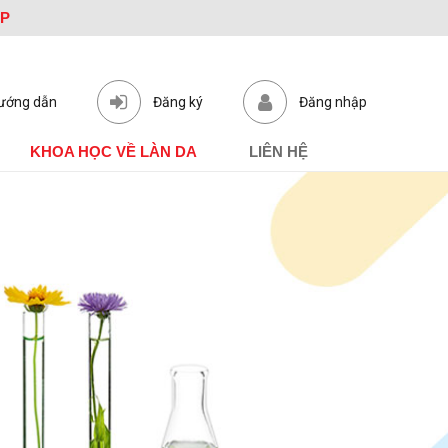
ỆP
ướng dẫn
Đăng ký
Đăng nhập
KHOA HỌC VỀ LÀN DA
LIÊN HỆ