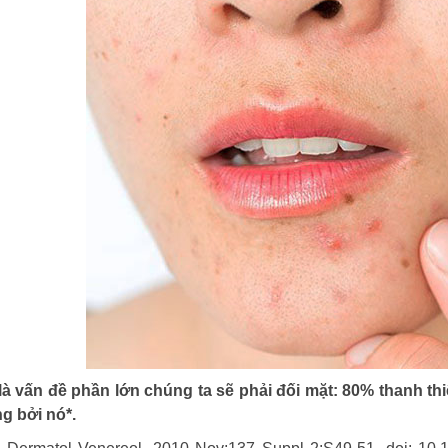
là vấn đề phần lớn chúng ta sẽ phải đối mặt: 80% thanh th
g bởi nó*.