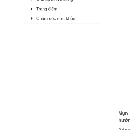
Trang điểm
Chăm sóc sức khỏe
Mụn 
hưởn