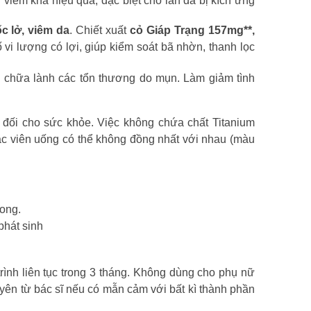
viêm khá hiệu quả, đặc biệt cho làn da bị kích ứng
c lở, viêm da
. Chiết xuất
cỏ Giáp Trạng 157mg**,
 vi lượng có lợi, giúp kiểm soát bã nhờn, thanh lọc
à chữa lành các tổn thương do mụn. Làm giảm tình
đối cho sức khỏe. Việc không chứa chất Titanium
các viên uống có thể không đồng nhất với nhau (màu
rong.
phát sinh
trình liên tục trong 3 tháng. Không dùng cho phụ nữ
uyên từ bác sĩ nếu có mẫn cảm với bất kì thành phần