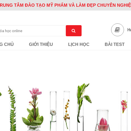
RUNG TÂM ĐÀO TẠO MỸ PHẨM VÀ LÀM ĐẸP CHUYÊN NGHI
H
G CHỦ
GIỚI THIỆU
LỊCH HỌC
BÀI TEST